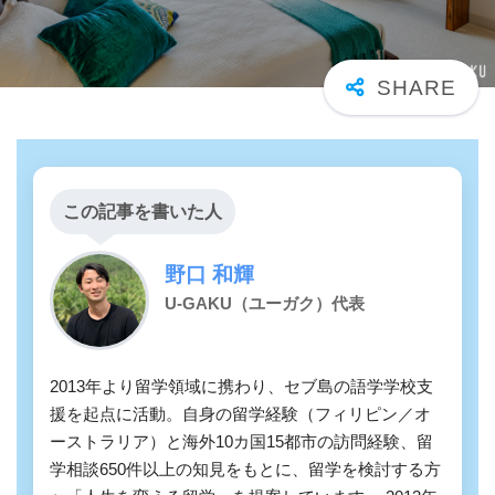
この記事を書いた人
野口 和輝
U-GAKU（ユーガク）代表
2013年より留学領域に携わり、セブ島の語学学校支
援を起点に活動。自身の留学経験（フィリピン／オ
ーストラリア）と海外10カ国15都市の訪問経験、留
学相談650件以上の知見をもとに、留学を検討する方