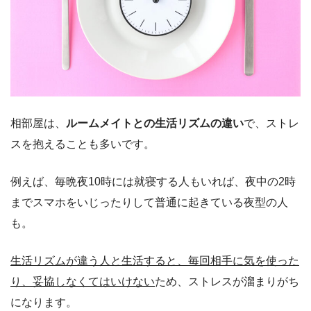
相部屋は、
ルームメイトとの生活リズムの違い
で、ストレ
スを抱えることも多いです。
例えば、毎晩夜10時には就寝する人もいれば、夜中の2時
までスマホをいじったりして普通に起きている夜型の人
も。
生活リズムが違う人と生活すると、毎回相手に気を使った
り、妥協しなくてはいけない
ため、ストレスが溜まりがち
になります。