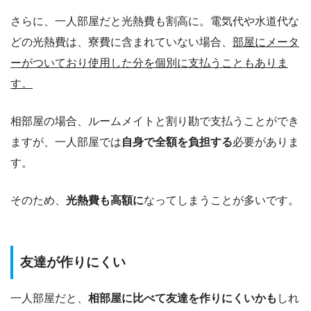
さらに、一人部屋だと光熱費も割高に。電気代や水道代な
どの光熱費は、寮費に含まれていない場合、
部屋にメータ
ーがついており使用した分を個別に支払うこともありま
す。
相部屋の場合、ルームメイトと割り勘で支払うことができ
ますが、一人部屋では
自身で全額を負担する
必要がありま
す。
そのため、
光熱費も高額に
なってしまうことが多いです。
友達が作りにくい
一人部屋だと、
相部屋に比べて友達を作りにくいかも
しれ