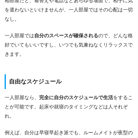
相部屋だと、着替えや電話などあらゆる場面で、相手に気
を遣わないといけませんが、一人部屋ではその心配は一切
なし。
一人部屋では
自分のスペースが確保される
ので、どんな格
好でいてもいいですし、いつでも気兼ねなくリラックスで
きます。
自由なスケジュール
一人部屋なら、
完全に自分のスケジュールで生活
をするこ
とが可能です。起床や就寝のタイミングなどは人それぞ
れ。
例えば、自分は早寝早起き派でも、ルームメイトが夜型の