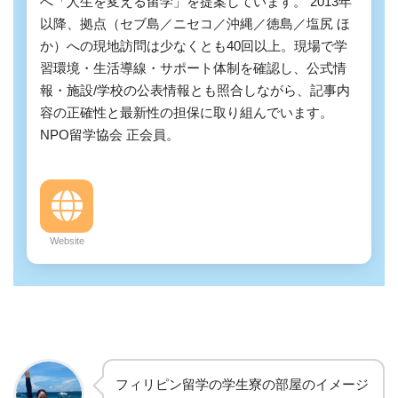
へ「人生を変える留学」を提案しています。 2013年
以降、拠点（セブ島／ニセコ／沖縄／徳島／塩尻 ほ
か）への現地訪問は少なくとも40回以上。現場で学
習環境・生活導線・サポート体制を確認し、公式情
報・施設/学校の公表情報とも照合しながら、記事内
容の正確性と最新性の担保に取り組んでいます。
NPO留学協会 正会員。
Website
フィリピン留学の学生寮の部屋のイメージ