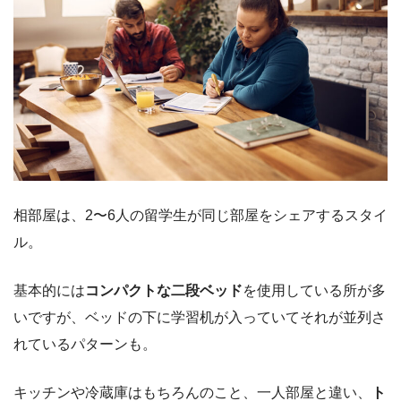
相部屋は、2〜6人の留学生が同じ部屋をシェアするスタイ
ル。
基本的には
コンパクトな二段ベッド
を使用している所が多
いですが、ベッドの下に学習机が入っていてそれが並列さ
れているパターンも。
キッチンや冷蔵庫はもちろんのこと、一人部屋と違い、
ト