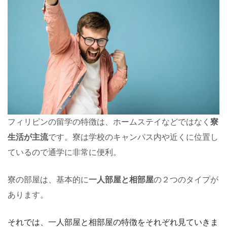
フィリピンの留学の特徴は、ホームステイなどではなく
寮
生活が主流
です。寮は学校のキャンパス内や近くに位置し
ているので通学に非常に便利。
寮の部屋は、基本的に
一人部屋と相部屋
の２つのタイプが
あります。
それでは、一人部屋と相部屋の特徴をそれぞれ見ていきま