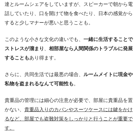
達とルームシェアをしていますが、スピーカーで朝から電
話していたり、口を開けて物を食べたり、日本の感覚から
すると少しマナーが悪いと思うことも。
このような小さな文化の違いでも、
一緒に生活することで
ストレスが溜まり
、
相部屋なら人間関係のトラブルに発展
することも
あり得ます。
さらに、共同生活では最悪の場合、
ルームメイトに現金や
私物を盗まれるなんて可能性も
。
貴重品の管理には細心の注意が必要で、部屋に貴重品を置
かない、
貴重品入りのカバンやスーツケースには鍵をかけ
るなど、部屋でも盗難対策をしっかりと行うことが重要で
す。