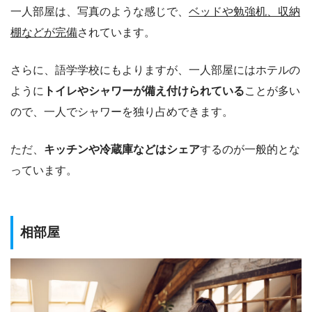
一人部屋は、写真のような感じで、
ベッドや勉強机、収納
棚などが完備
されています。
さらに、語学学校にもよりますが、一人部屋にはホテルの
ように
トイレやシャワーが備え付けられている
ことが多い
ので、一人でシャワーを独り占めできます。
ただ、
キッチンや冷蔵庫などはシェア
するのが一般的とな
っています。
相部屋