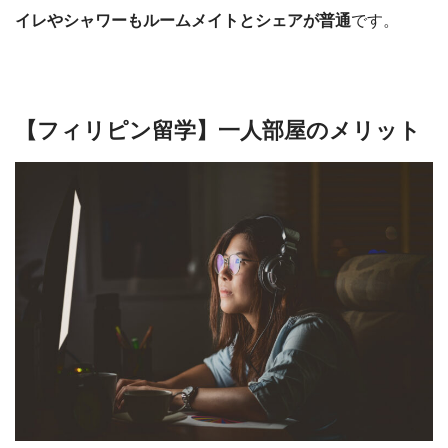
イレやシャワーもルームメイトとシェアが普通
です。
【フィリピン留学】一人部屋のメリット