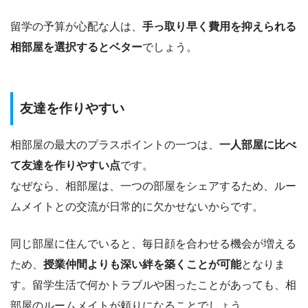
留学の予算が心配な人は、
手っ取り早く費用を抑えられる
相部屋を選択するとベター
でしょう。
友達を作りやすい
相部屋の最大のプラスポイントの一つは、
一人部屋に比べ
て友達を作りやすい点
です。
なぜなら、相部屋は、一つの部屋をシェアするため、ルー
ムメイトとの交流が日常的に欠かせないからです。
同じ部屋に住んでいると、毎日顔を合わせる機会が増える
ため、
授業仲間よりも深い絆を築くことが可能
となりま
す。留学生活で何かトラブルや困ったことがあっても、相
部屋のルームメイトが頼りになることでしょう。