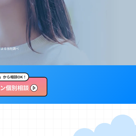
イングリッシュキャンプ
（ニセコ）
による当社調べ