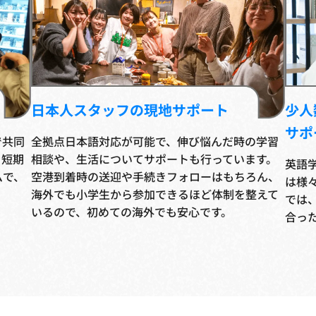
日本人スタッフの現地サポート
少人
サポ
で共同
全拠点日本語対応が可能で、伸び悩んだ時の学習
。短期
相談や、生活についてサポートも行っています。
英語
ムで、
空港到着時の送迎や手続きフォローはもちろん、
は様々
海外でも小学生から参加できるほど体制を整えて
では
いるので、初めての海外でも安心です。
合っ