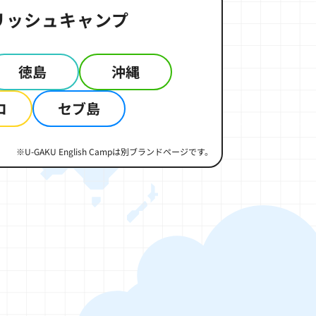
リッシュキャンプ
徳島
沖縄
コ
セブ島
※U-GAKU English Campは別ブランドページです。