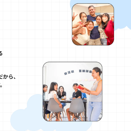
る
だから、
す。