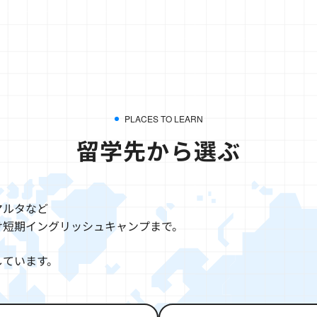
PLACES TO LEARN
留学先から選ぶ
マルタなど
け短期イングリッシュキャンプまで。
しています。