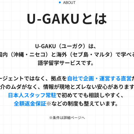
ABOUT
U-GAKUとは
U-GAKU（ユーガク）は、
国内（沖縄・ニセコ）と海外（セブ島・マルタ）で学べ
語学留学サービスです。
ージェントではなく、拠点を
自社で企画・運営する直営
介のムダがなく、情報が現地とズレない安心がありま
日本人スタッフ常駐
で初めてでも相談しやすく、
全額返金保証
※などの制度も整えています。
※条件は詳細ページへ