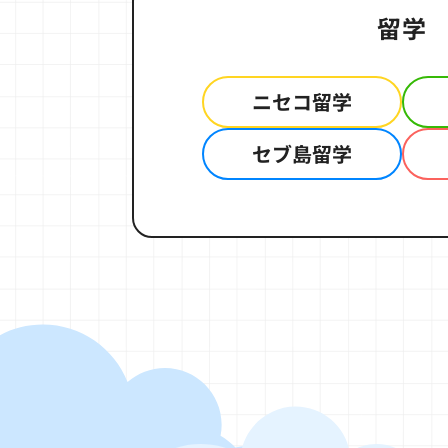
留学
ニセコ留学
セブ島留学