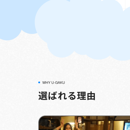
WHY U-GAKU
選ばれる理由