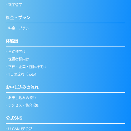
親子留学
料金・プラン
料金・プラン
体験談
生徒様向け
保護者様向け
学校・企業・団体様向け
1日の流れ（note）
お申し込みの流れ
お申し込みの流れ
アクセス・集合場所
公式SNS
U-GAKU英会話