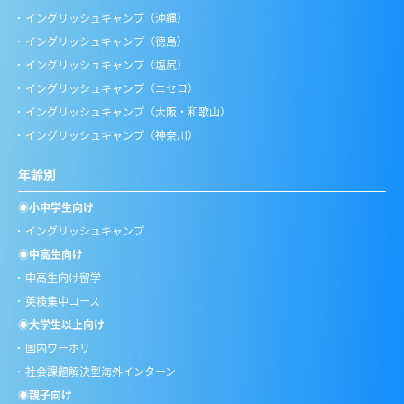
イングリッシュキャンプ（沖縄）
イングリッシュキャンプ（徳島）
イングリッシュキャンプ（塩尻）
イングリッシュキャンプ（ニセコ）
イングリッシュキャンプ（大阪・和歌山）
イングリッシュキャンプ（神奈川）
年齢別
◉小中学生向け
イングリッシュキャンプ
◉中高生向け
中高生向け留学
英検集中コース
◉大学生以上向け
国内ワーホリ
社会課題解決型海外インターン
◉親子向け