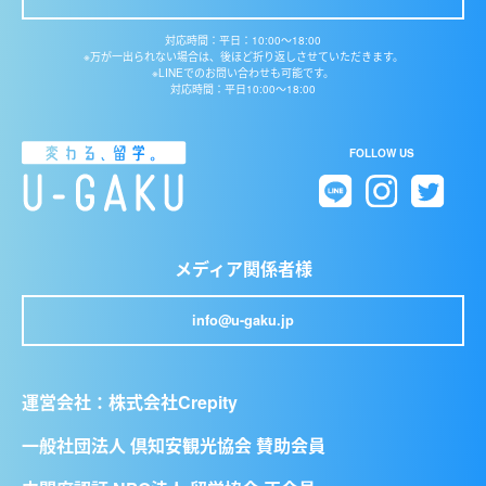
対応時間：平日：10:00〜18:00
※万が一出られない場合は、後ほど折り返しさせていただきます。
※LINEでのお問い合わせも可能です。
対応時間：平日10:00〜18:00
FOLLOW US
メディア関係者様
info@u-gaku.jp
運営会社：
株式会社Crepity
一般社団法人 倶知安観光協会 賛助会員