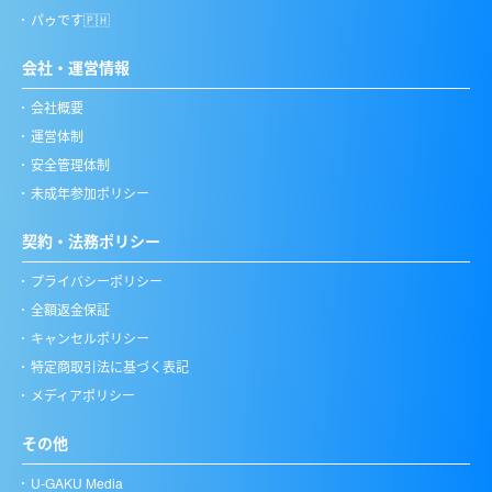
パゥです🇵🇭
会社・運営情報
会社概要
運営体制
安全管理体制
未成年参加ポリシー
契約・法務ポリシー
プライバシーポリシー
全額返金保証
キャンセルポリシー
特定商取引法に基づく表記
メディアポリシー
その他
U-GAKU Media