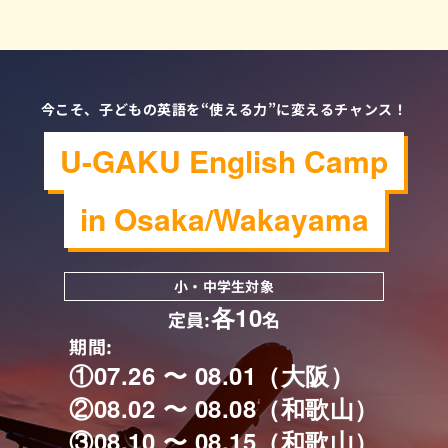
今こそ、子どもの英語を“使える力”に変えるチャンス！
U-GAKU English Camp
in Osaka/Wakayama
小・中学生対象
各10
定員:
名
期間:
①07.26 〜 08.01（大阪）
②08.02 〜 08.08（和歌山）
③08.10 〜 08.15（和歌山）