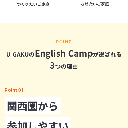
させたいご家庭
つくりたいご家庭
POINT
English Camp
U-GAKUの
が選ばれる
3
つの理由
Point 01
関西圏から
参加しやすい