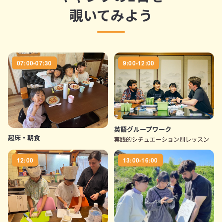
覗いてみよう
07:00-07:30
9:00-12:00
英語グループワーク
起床・朝食
実践的シチュエーション別レッスン
12:00
13:00-16:00