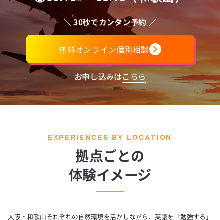
＼
30秒でカンタン予約
／
無料オンライン個別相談
お申し込みは
こちら
EXPERIENCES BY LOCATION
拠点ごとの
体験イメージ
大阪・和歌山それぞれの自然環境を活かしながら、
英語を「勉強する」