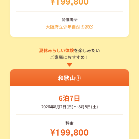
¥199,800
開催場所
大阪府立少年自然の家
夏休みらしい体験
を楽しみたい
ご家庭におすすめ！
和歌山①
6泊7日
2026年8月2日(日)〜 8月8日(土)
料金
¥199,800