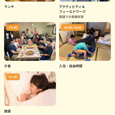
ランチ
アクティビティ＆
フィールドワーク
英語での実践学習
17:00
18:00-19:00
夕食
入浴・自由時間
21:00
就寝