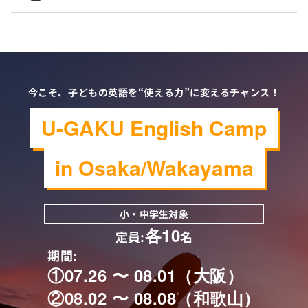
今こそ、子どもの英語を“使える力”に変えるチャンス！
U-GAKU English Camp
in Osaka/Wakayama
小・中学生対象
各10
定員:
名
期間:
①07.26 〜 08.01（大阪）
②08.02 〜 08.08（和歌山）