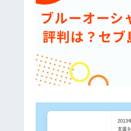
201
支援