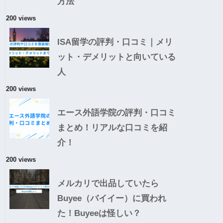
方法
200 views
ISA留学の評判・口コミ｜メリ
ット・デメリットと向いている
人
200 views
エース外語学院の評判・口コミ
まとめ！リアルな口コミを紹
介！
200 views
メルカリで出品していたら
Buyee（バイイー）に買われ
た！Buyeeは怪しい？