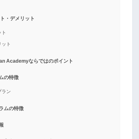
メリット・デメリット
リット
メリット
ean Academyならではのポイント
ムの特徴
金プラン
ログラムの特徴
情報