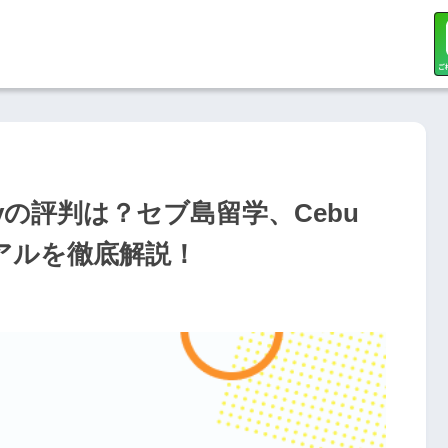
ademyの評判は？セブ島留学、Cebu
yのリアルを徹底解説！