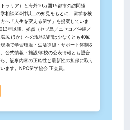
トラリア）と海外10カ国15都市の訪問経
学相談650件以上の知見をもとに、留学を検
る方へ「人生を変える留学」を提案していま
2013年以降、拠点（セブ島／ニセコ／沖縄／
塩尻 ほか）への現地訪問は少なくとも40回
。現場で学習環境・生活導線・サポート体制を
し、公式情報・施設/学校の公表情報とも照合
がら、記事内容の正確性と最新性の担保に取り
います。NPO留学協会 正会員。