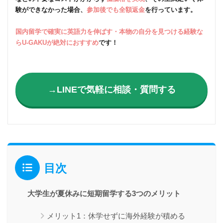
験ができなかった場合、
参加後でも全額返金
を行っています。
国内留学で確実に英語力を伸ばす・本物の自分を見つける経験な
らU-GAKUが絶対におすすめ
です！
→LINEで気軽に相談・質問する
目次
大学生が夏休みに短期留学する3つのメリット
メリット1：休学せずに海外経験が積める