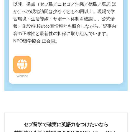
以降、拠点（セブ島／ニセコ／沖縄／徳島／塩尻 ほ
か）への現地訪問は少なくとも40回以上。現場で学
習環境・生活導線・サポート体制を確認し、公式情
報・施設/学校の公表情報とも照合しながら、記事内
容の正確性と最新性の担保に取り組んでいます。
NPO留学協会 正会員。
Website
セブ留学で確実に英語力をつけたいなら