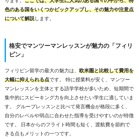
ります。
ここでは、大学生に人気のある国々の中から、特
色のある国をいくつかピックアップし、その魅力や注意点
について解説
します。
格安でマンツーマンレッスンが魅力の「フィリ
ピン」
フィリピン留学の最大の魅力は、
欧米圏と比較して費用を
大幅に抑えられる点
です。 特に授業料が安く、マンツー
マンレッスンを主体とする語学学校が多いため、短期間で
集中的にスピーキング力を向上させたい学生に適していま
す。 グループレッスンと比べて発言機会が格段に多く、
自分のレベルや弱点に合わせた指導を受けやすいのが特徴
です。 日本からのフライト時間も短く、渡航費を節約で
きる点もメリットの一つです。