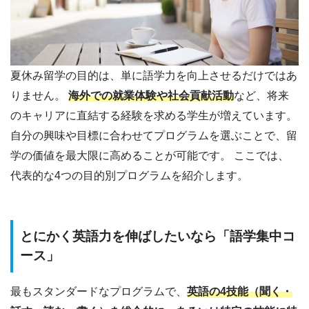
夏休み留学の目的は、単に語学力を向上させるだけではあ
りません。
海外での就業体験や社会貢献活動
など、将来
のキャリアに直結する経験を求める学生が増えています。
自分の興味や目標に合わせてプログラムを選ぶことで、留
学の価値を最大限に高めることが可能です。 ここでは、
代表的な4つの目的別プログラムを紹介します。
とにかく英語力を伸ばしたいなら「語学集中コ
ース」
最もスタンダードなプログラムで、
英語の4技能（聞く・