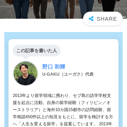
この記事を書いた人
野口 和輝
U-GAKU（ユーガク）代表
2013年より留学領域に携わり、セブ島の語学学校支
援を起点に活動。自身の留学経験（フィリピン／オ
ーストラリア）と海外10カ国15都市の訪問経験、留
学相談650件以上の知見をもとに、留学を検討する方
へ「人生を変える留学」を提案しています。 2013年