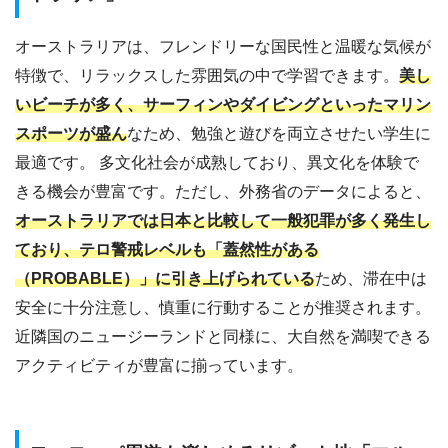
オーストラリアは、フレンドリーな国民性と温暖な気候が
特徴で、リラックスした雰囲気の中で学習できます。
美し
いビーチが多く、サーフィンやダイビングといったマリン
スポーツが盛ん
なため、勉強と遊びを両立させたい学生に
最適です。 多文化社会が成熟しており、異文化を体験で
きる機会が豊富です。ただし、外務省のデータによると、
オーストラリアでは日本と比較して一般犯罪が多く発生し
ており、テロ警戒レベルも「蓋然性がある
（PROBABLE）」に引き上げられている
ため、滞在中は
安全に十分注意し、慎重に行動することが推奨されます。
近隣国のニュージーランドと同様に、大自然を満喫できる
アクティビティが豊富に揃っています。