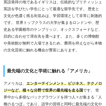
英語発祥の地であるイギリスは、伝統的なブリティッシュ
英語を学びたい学生にとって最適な留学先です。 歴史と
文化が色濃く残る街並みは、学習環境として非常に刺激的
です。 世界トップクラスの大学が集まるロンドンや、歴
史ある学園都市のケンブリッジ、オックスフォードなど、
目的に合わせて滞在先を選べます。 また、多くの博物館
や美術館が無料で入場できるため、費用を抑えながら本物
の文化芸術に触れる機会が豊富にあります。
最先端の文化と学術に触れる「アメリカ」
アメリカは、
エンターテインメント、ビジネス、テクノロ
ジーなど、様々な分野で世界の最先端を走る国
です。 世
界中から多様なバックグラウンドを持つ人々が集まる「人
種のるつぼ」であり、語学の習得と同時に最先端の文化や