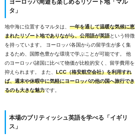
ヨーロッパ周遊も楽しめるリゾート地「マル
タ」
地中海に位置するマルタは、
一年を通して温暖な気候に恵
まれたリゾート地でありながら、公用語が英語
という特徴
を持っています。 ヨーロッパ各国からの留学生が多く集
まるため、国際色豊かな環境で学ぶことが可能です。 他
のヨーロッパ諸国に比べて物価が比較的安く、留学費用を
抑えられます。 また、
LCC（格安航空会社）を利用すれ
ば、週末や休暇中に気軽にヨーロッパの他の国へ旅行でき
るのも大きな魅力
です。
本場のブリティッシュ英語を学べる「イギリ
ス」