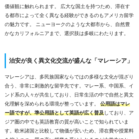
価値観に触れられます。 広大な国土を持つため、滞在す
る都市によって全く異なる経験ができるのもアメリカ留学
の魅力です。 ニューヨークのような大都市から、自然豊
かなカリフォルニアまで、選択肢は多岐にわたります。
治安が良く異文化交流が盛んな「マレーシア」
マレーシアは、多民族国家ならではの多様な文化が混ざり
合う、非常に刺激的な留学先です。マレー系、中国系、イ
ンド系の人々が共生しており、日常生活の中で自然と異文
化理解を深められる環境が整っています。
公用語はマレ
ー語ですが、準公用語として英語が広く普及
しており、ア
ジア圏の中でも英語教育の質が高いことで知られていま
す。欧米諸国と比較して物価が安いため、滞在費や授業料