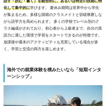
話す・読む・書く）を総合的に、あるいは特定の技能に特
化して集中的に
学びます。 夏休み期間は世界中から学生
が集まるため、多様な国籍のクラスメイトと切磋琢磨しな
がら語学力を高められます。 多くの学校でレベル別のク
ラス編成がされており、初心者から上級者まで、自分の英
語力に適した環境で学習をスタートできるのが特徴です。
放課後や週末のアクティビティも充実している場合が多
く、学習と交流の両方を楽しめます。
海外での就業体験を積みたいなら「短期インタ
ーンシップ」