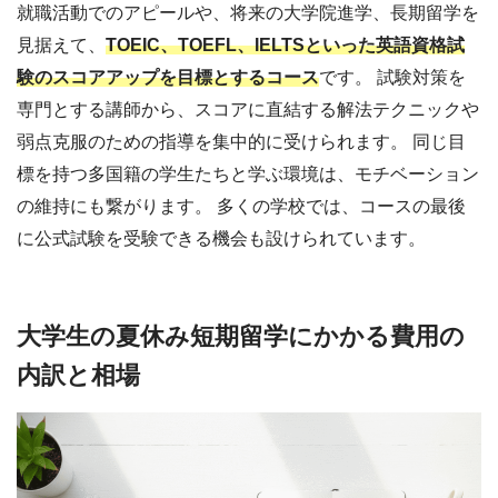
就職活動でのアピールや、将来の大学院進学、長期留学を
見据えて、
TOEIC、TOEFL、IELTSといった英語資格試
験のスコアアップを目標とするコース
です。 試験対策を
専門とする講師から、スコアに直結する解法テクニックや
弱点克服のための指導を集中的に受けられます。 同じ目
標を持つ多国籍の学生たちと学ぶ環境は、モチベーション
の維持にも繋がります。 多くの学校では、コースの最後
に公式試験を受験できる機会も設けられています。
大学生の夏休み短期留学にかかる費用の
内訳と相場