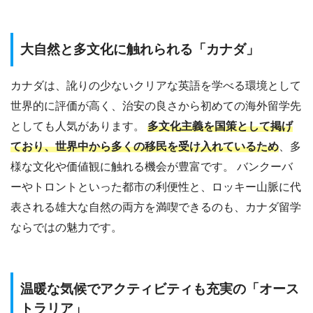
大自然と多文化に触れられる「カナダ」
カナダは、訛りの少ないクリアな英語を学べる環境として
世界的に評価が高く、治安の良さから初めての海外留学先
としても人気があります。
多文化主義を国策として掲げ
ており、世界中から多くの移民を受け入れているため
、多
様な文化や価値観に触れる機会が豊富です。 バンクーバ
ーやトロントといった都市の利便性と、ロッキー山脈に代
表される雄大な自然の両方を満喫できるのも、カナダ留学
ならではの魅力です。
温暖な気候でアクティビティも充実の「オース
トラリア」