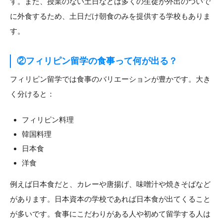
す。また、授業のない土日などは多くの生徒が外出のついで
に外食するため、土日だけ朝食のみを提供する学校もありま
す。
②フィリピン留学の食事って何が出る？
フィリピン留学では食事のバリエーションが豊かです。大き
く分けると：
フィリピン料理
韓国料理
日本食
洋食
例えば日本食だと、カレーや唐揚げ、味噌汁や焼きそばなど
があります。日本資本の学校であれば日本食が出てくること
が多いです。食事にこだわりがある人や初めて留学する人は