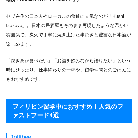
セブ在住の日本人やローカルの食通に人気なのが「Kushi
Izakaya」。日本の居酒屋をそのまま再現したような温かい
雰囲気で、炭火で丁寧に焼き上げた串焼きと豊富な日本酒が
楽しめます。
「焼き鳥が食べたい」「お酒を飲みながら語りたい」という
時にぴったり。仕事終わりの一杯や、留学仲間とのごはんに
もおすすめです。
フィリピン留学中におすすめ！人気のフ
ァストフード4選
Jollibee