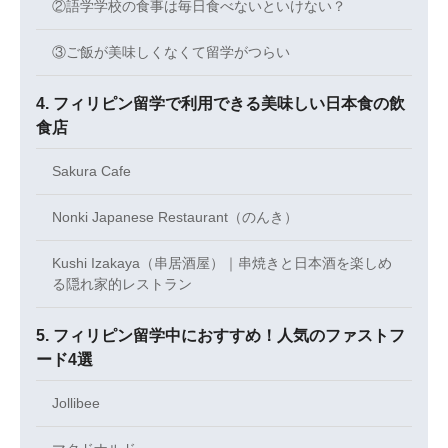
②語学学校の食事は毎日食べないといけない？
③ご飯が美味しくなくて留学がつらい
フィリピン留学で利用できる美味しい日本食の飲
食店
Sakura Cafe
Nonki Japanese Restaurant（のんき）
Kushi Izakaya（串居酒屋）｜串焼きと日本酒を楽しめ
る隠れ家的レストラン
フィリピン留学中におすすめ！人気のファストフ
ード4選
Jollibee