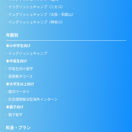
イングリッシュキャンプ（ニセコ）
イングリッシュキャンプ（大阪・和歌山）
イングリッシュキャンプ（神奈川）
年齢別
◉小中学生向け
イングリッシュキャンプ
◉中高生向け
中高生向け留学
英検集中コース
◉大学生以上向け
国内ワーホリ
社会課題解決型海外インターン
◉親子向け
親子留学
料金・プラン