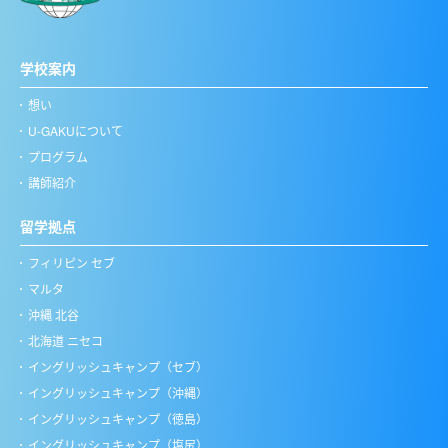
学校案内
想い
U-GAKUについて
プログラム
講師紹介
留学拠点
フィリピン セブ
マルタ
沖縄 北谷
北海道 ニセコ
イングリッシュキャンプ（セブ）
イングリッシュキャンプ（沖縄）
イングリッシュキャンプ（徳島）
イングリッシュキャンプ（塩尻）