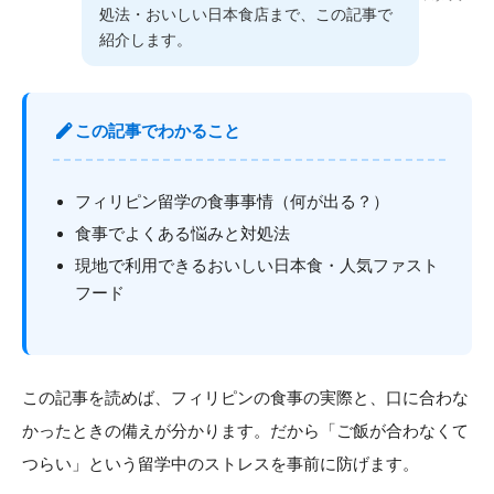
処法・おいしい日本食店まで、この記事で
イングリッシュキャン
プ
紹介します。
（神奈川）
edit
この記事でわかること
フィリピン留学の食事事情（何が出る？）
食事でよくある悩みと対処法
現地で利用できるおいしい日本食・人気ファスト
フード
この記事を読めば、フィリピンの食事の実際と、口に合わな
かったときの備えが分かります。だから「ご飯が合わなくて
つらい」という留学中のストレスを事前に防げます。