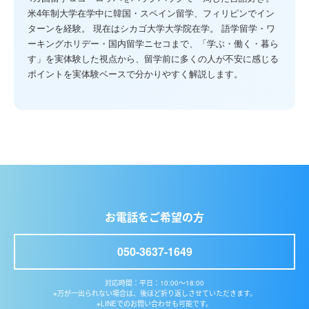
米4年制大学在学中に韓国・スペイン留学、フィリピンでイン
ターンを経験。 現在はシカゴ大学大学院在学。 語学留学・ワ
ーキングホリデー・国内留学ニセコまで、「学ぶ・働く・暮ら
す」を実体験した視点から、留学前に多くの人が不安に感じる
ポイントを実体験ベースで分かりやすく解説します。
お電話をご希望の方
050-3637-1649
対応時間：平日：10:00〜18:00
※万が一出られない場合は、後ほど折り返しさせていただきます。
※LINEでのお問い合わせも可能です。