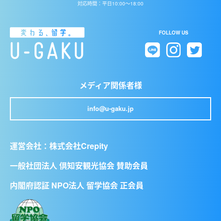
対応時間：平日10:00〜18:00
FOLLOW US
メディア関係者様
info@u-gaku.jp
運営会社：
株式会社Crepity
一般社団法人 倶知安観光協会 賛助会員
内閣府認証 NPO法人 留学協会 正会員