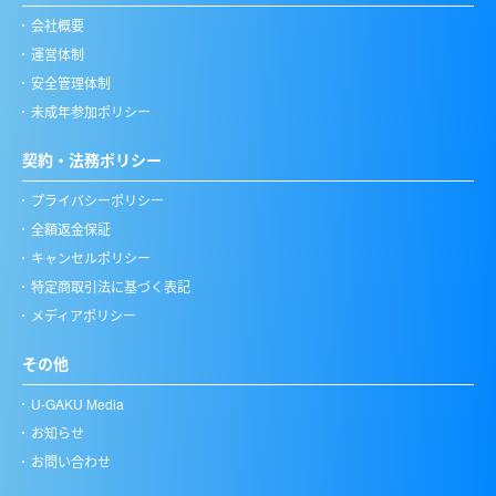
会社概要
運営体制
安全管理体制
未成年参加ポリシー
契約・法務ポリシー
プライバシーポリシー
全額返金保証
キャンセルポリシー
特定商取引法に基づく表記
メディアポリシー
その他
U-GAKU Media
お知らせ
お問い合わせ