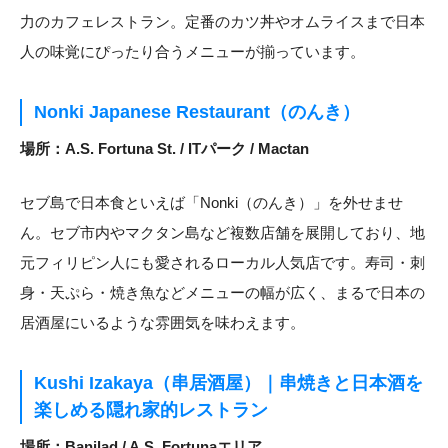
力のカフェレストラン。定番のカツ丼やオムライスまで日本
人の味覚にぴったり合うメニューが揃っています。
Nonki Japanese Restaurant（のんき）
場所：A.S. Fortuna St. / ITパーク / Mactan
セブ島で日本食といえば「Nonki（のんき）」を外せませ
ん。セブ市内やマクタン島など複数店舗を展開しており、地
元フィリピン人にも愛されるローカル人気店です。寿司・刺
身・天ぷら・焼き魚などメニューの幅が広く、まるで日本の
居酒屋にいるような雰囲気を味わえます。
Kushi Izakaya（串居酒屋）｜串焼きと日本酒を
楽しめる隠れ家的レストラン
場所：Banilad / A.S. Fortunaエリア