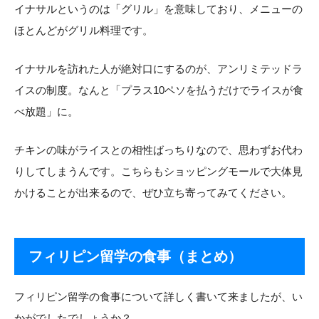
イナサルというのは「グリル」を意味しており、メニューの
ほとんどがグリル料理です。
イナサルを訪れた人が絶対口にするのが、アンリミテッドラ
イスの制度。なんと「プラス10ペソを払うだけでライスが食
べ放題」に。
チキンの味がライスとの相性ばっちりなので、思わずお代わ
りしてしまうんです。こちらもショッピングモールで大体見
かけることが出来るので、ぜひ立ち寄ってみてください。
フィリピン留学の食事（まとめ）
フィリピン留学の食事について詳しく書いて来ましたが、い
かがでしたでしょうか？