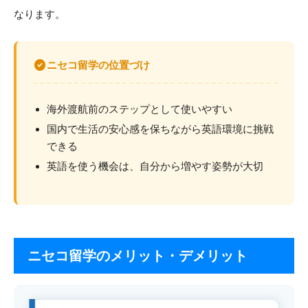
なります。
check_circle
ニセコ留学の位置づけ
海外渡航前のステップとして使いやすい
国内で生活の安心感を保ちながら英語環境に挑戦
できる
英語を使う機会は、自分から増やす姿勢が大切
ニセコ留学のメリット・デメリット