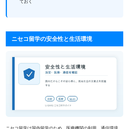
ておく
ニセコ留学の安全性と生活環境
ニセコ留学は国内留学のため、医療機関の利用、通信環境、