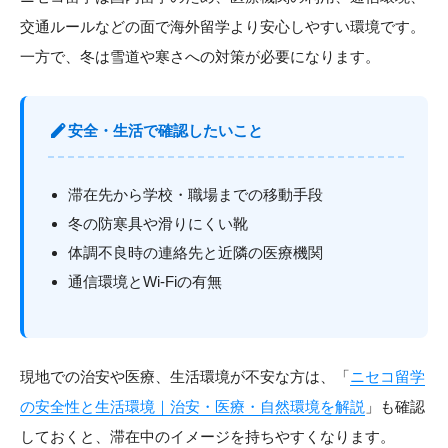
交通ルールなどの面で海外留学より安心しやすい環境です。
一方で、冬は雪道や寒さへの対策が必要になります。
edit
安全・生活で確認したいこと
滞在先から学校・職場までの移動手段
冬の防寒具や滑りにくい靴
体調不良時の連絡先と近隣の医療機関
通信環境とWi-Fiの有無
現地での治安や医療、生活環境が不安な方は、「
ニセコ留学
の安全性と生活環境｜治安・医療・自然環境を解説
」も確認
しておくと、滞在中のイメージを持ちやすくなります。