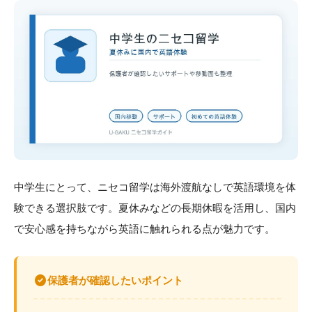
中学生にとって、ニセコ留学は海外渡航なしで英語環境を体
験できる選択肢です。夏休みなどの長期休暇を活用し、国内
で安心感を持ちながら英語に触れられる点が魅力です。
check_circle
保護者が確認したいポイント