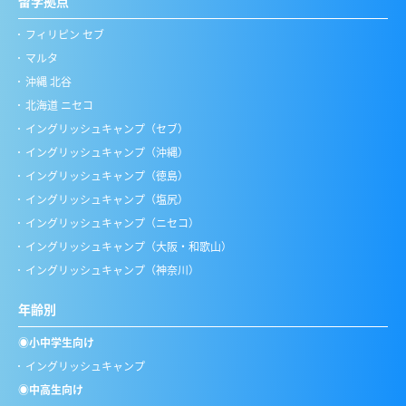
留学拠点
フィリピン セブ
マルタ
沖縄 北谷
北海道 ニセコ
イングリッシュキャンプ（セブ）
イングリッシュキャンプ（沖縄）
イングリッシュキャンプ（徳島）
イングリッシュキャンプ（塩尻）
イングリッシュキャンプ（ニセコ）
イングリッシュキャンプ（大阪・和歌山）
イングリッシュキャンプ（神奈川）
年齢別
◉小中学生向け
イングリッシュキャンプ
◉中高生向け