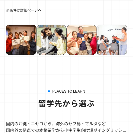
※条件は詳細ページへ
PLACES TO LEARN
留学先から選ぶ
国内の沖縄・ニセコから、海外のセブ島・マルタなど
国内外の拠点での本格留学から小中学生向け短期イングリッシュ