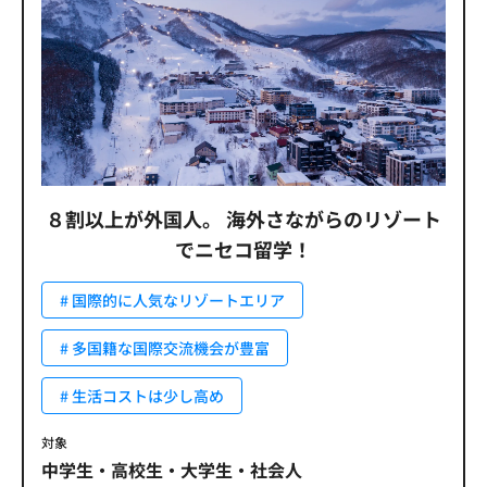
８割以上が外国人。
海外さながらのリゾート
でニセコ留学！
# 国際的に人気なリゾートエリア
# 多国籍な国際交流機会が豊富
# 生活コストは少し高め
対象
中学生・高校生・大学生・社会人