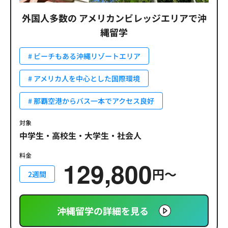
外国人多数の
アメリカンビレッジエリアで沖
縄留学
# ビーチもある沖縄リゾートエリア
# アメリカ人を中心とした国際環境
# 那覇空港からバス一本でアクセス良好
対象
中学生・高校生・大学生・社会人
料金
129,800
円〜
2週間
沖縄留学の詳細を見る