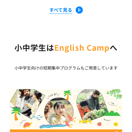
すべて見る
小中学生は
English Camp
へ
小中学生向けの短期集中プログラムもご用意しています