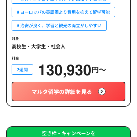
# ヨーロッパの英語圏より費用を抑えて留学可能
# 治安が良く、学習と観光の両立がしやすい
対象
高校生・大学生・社会人
料金
130,930
円〜
2週間
マルタ留学の詳細を見る
空き枠・キャンペーンを