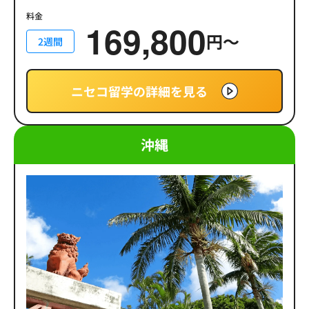
料金
169,800
円〜
2週間
ニセコ留学の詳細を見る
沖縄