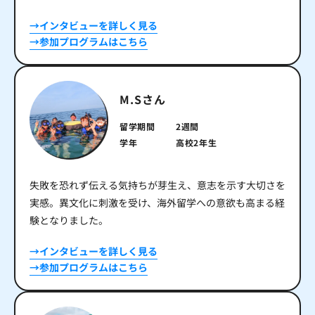
→インタビューを詳しく見る
→参加プログラムはこちら
M.Sさん
留学期間
2週間
学年
高校2年生
失敗を恐れず伝える気持ちが芽生え、意志を示す大切さを
実感。異文化に刺激を受け、海外留学への意欲も高まる経
験となりました。
→インタビューを詳しく見る
→参加プログラムはこちら