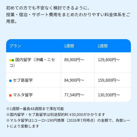
初めての方でも不安なく検討できるように、
授業・宿泊・サポート費用をまとめたわかりやすい料金体系をご
用意。
プラン
1週間
2週間
国内留学（沖縄・ニセ
89,900円〜
129,800円〜
コ）
セブ島留学
84,900円〜
159,800円〜
マルタ留学
77,540円〜
130,930円〜
※1週間〜最長48週間まで滞在可能
※国内留学・セブ島留学は別途契約料 ¥30,000がかかります
※マルタ留学は1ユーロ=190円換算（2026年7月時点）の金額で、為替レー
トにより変動します