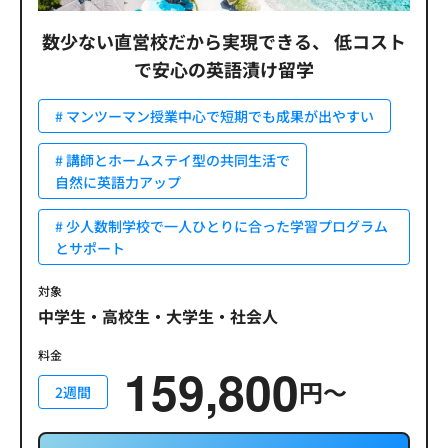
数少ない直営校だから実現できる、
低コスト
で安心の英語漬け留学
# マンツーマン授業中心で短期でも成果が出やすい
# 講師とホームステイ型の共同生活で
自然に英語力アップ
# 少人数制学校で一人ひとりに合った学習プログラム
とサポート
対象
中学生・高校生・大学生・社会人
料金
159,800
円〜
2週間