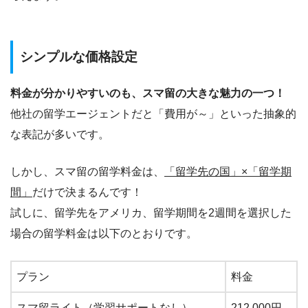
シンプルな価格設定
料金が分かりやすいのも、スマ留の大きな魅力の一つ！
他社の留学エージェントだと「費用が～」といった抽象的
な表記が多いです。
しかし、スマ留の留学料金は、
「留学先の国」×「留学期
間」
だけで決まるんです！
試しに、留学先をアメリカ、留学期間を2週間を選択した
場合の留学料金は以下のとおりです。
プラン
料金
スマ留ライト（学習サポートなし）
212,000円