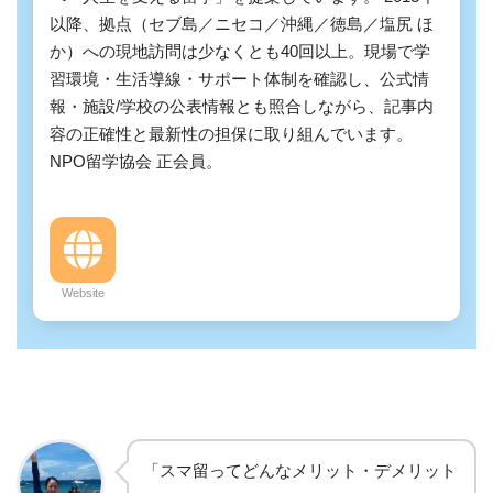
以降、拠点（セブ島／ニセコ／沖縄／徳島／塩尻 ほ
か）への現地訪問は少なくとも40回以上。現場で学
習環境・生活導線・サポート体制を確認し、公式情
報・施設/学校の公表情報とも照合しながら、記事内
容の正確性と最新性の担保に取り組んでいます。
NPO留学協会 正会員。
Website
「スマ留ってどんなメリット・デメリット