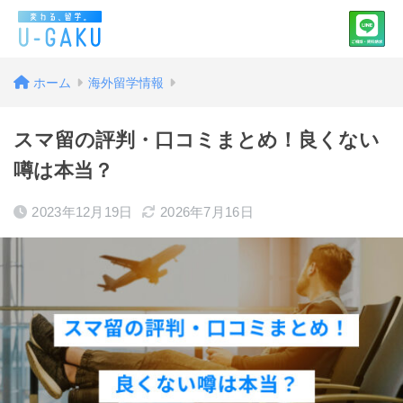
ホーム
海外留学情報
スマ留の評判・口コミまとめ！良くない
噂は本当？
2023年12月19日
2026年7月16日