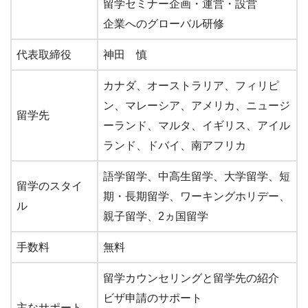
留学セミナー企画・運営・設営
企業へのグローバル研修
代表取締役
神田 慎
カナダ、オーストラリア、フィリピ
ン、マレーシア、アメリカ、ニュージ
留学先
ーランド、マルタ、イギリス、アイル
ランド、ドバイ、南アフリカ
語学留学、中高生留学、大学留学、短
留学のスタイ
期・長期留学、ワーキングホリデー、
ル
親子留学、2ヵ国留学
手数料
無料
留学カウンセリングと留学先の紹介
ビザ申請のサポート
主なサポート