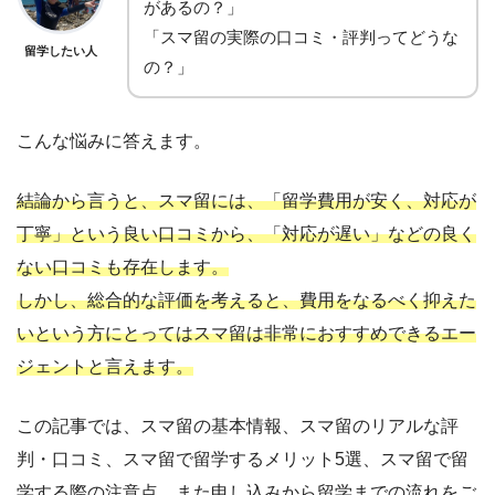
があるの？」
「スマ留の実際の口コミ・評判ってどうな
留学したい人
の？」
こんな悩みに答えます。
結論から言うと、スマ留には、「留学費用が安く、対応が
丁寧」という良い口コミから、「対応が遅い」などの良く
ない口コミも存在します。
しかし、総合的な評価を考えると、費用をなるべく抑えた
いという方にとってはスマ留は非常におすすめできるエー
ジェントと言えます。
この記事では、スマ留の基本情報、スマ留のリアルな評
判・口コミ、スマ留で留学するメリット5選、スマ留で留
学する際の注意点、また申し込みから留学までの流れをご