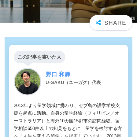
この記事を書いた人
野口 和輝
U-GAKU（ユーガク）代表
2013年より留学領域に携わり、セブ島の語学学校支
援を起点に活動。自身の留学経験（フィリピン／オ
ーストラリア）と海外10カ国15都市の訪問経験、留
学相談650件以上の知見をもとに、留学を検討する方
へ「人生を変える留学」を提案しています。 2013年