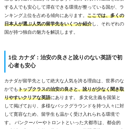
する人でも安心して滞在できる環境が整っている国が、ラ
ンキング上位を占める傾向にあります。
ここでは、多くの
日本人が選ぶ人気の留学先をいくつか紹介
し、それぞれの
国が持つ独自の魅力を解説します。
1位 カナダ：治安の良さと訛りのない英語で初
心者も安心
カナダが留学先として絶大な人気を誇る理由は、世界のな
かでも
トップクラスの治安の良さと、訛りが少なく聞き取
りやすいクリアな英語
にあります。 多文化主義を国策と
して掲げており、多様なバックグラウンドを持つ人々に対
して寛容なため、留学生も温かく受け入れられる環境で
す。 バンクーバーやトロントといった大都市は、都会的