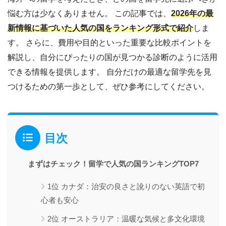
悩む方は少なくありません。 この記事では、
2026年の最
新情報に基づいた人気の国をランキング形式で紹介
しま
す。 さらに、費用や目的といった重要な比較ポイントを
解説し、自分にぴったりの国が見つかる診断のように活用
できる情報を提供します。 自分だけの最適な留学先を見
つけるための第一歩として、ぜひ参考にしてください。
目次
まずはチェック！留学で人気の国ランキングTOP7
1位 カナダ：治安の良さと訛りのない英語で初
心者も安心
2位 オーストラリア：温暖な気候と多文化環境