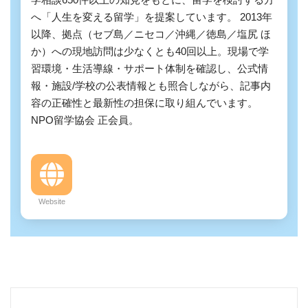
へ「人生を変える留学」を提案しています。 2013年
以降、拠点（セブ島／ニセコ／沖縄／徳島／塩尻 ほ
か）への現地訪問は少なくとも40回以上。現場で学
習環境・生活導線・サポート体制を確認し、公式情
報・施設/学校の公表情報とも照合しながら、記事内
容の正確性と最新性の担保に取り組んでいます。
NPO留学協会 正会員。
Website