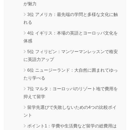
が魅力
3位 アメリカ：最先端の学問と多様な文化に触
れる
4位 イギリス：本場の英語とヨーロッパ文化を
体感
5位 フィリピン：マンツーマンレッスンで格安
に英語力アップ
6位 ニュージーランド：大自然に囲まれてゆっ
たり学べる
7位 マルタ：ヨーロッパのリゾート地で費用を
抑えて留学
留学先選びで失敗しないための4つの比較ポイ
ント
ポイント1：学費や生活費など留学の総費用は