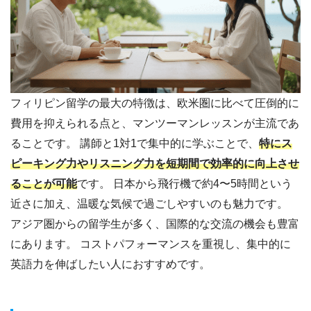
フィリピン留学の最大の特徴は、欧米圏に比べて圧倒的に
費用を抑えられる点と、マンツーマンレッスンが主流であ
ることです。 講師と1対1で集中的に学ぶことで、
特にス
ピーキング力やリスニング力を短期間で効率的に向上させ
ることが可能
です。 日本から飛行機で約4〜5時間という
近さに加え、温暖な気候で過ごしやすいのも魅力です。
アジア圏からの留学生が多く、国際的な交流の機会も豊富
にあります。 コストパフォーマンスを重視し、集中的に
英語力を伸ばしたい人におすすめです。