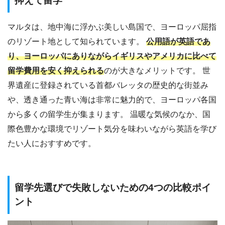
抑えて留学
マルタは、地中海に浮かぶ美しい島国で、ヨーロッパ屈指
のリゾート地として知られています。
公用語が英語であ
り、ヨーロッパにありながらイギリスやアメリカに比べて
留学費用を安く抑えられる
のが大きなメリットです。 世
界遺産に登録されている首都バレッタの歴史的な街並み
や、透き通った青い海は非常に魅力的で、ヨーロッパ各国
から多くの留学生が集まります。 温暖な気候のなか、国
際色豊かな環境でリゾート気分を味わいながら英語を学び
たい人におすすめです。
留学先選びで失敗しないための4つの比較ポイ
ント