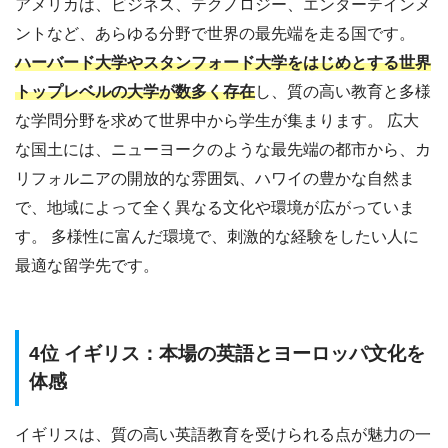
アメリカは、ビジネス、テクノロジー、エンターテインメ
ントなど、あらゆる分野で世界の最先端を走る国です。
ハーバード大学やスタンフォード大学をはじめとする世界
トップレベルの大学が数多く存在
し、質の高い教育と多様
な学問分野を求めて世界中から学生が集まります。 広大
な国土には、ニューヨークのような最先端の都市から、カ
リフォルニアの開放的な雰囲気、ハワイの豊かな自然ま
で、地域によって全く異なる文化や環境が広がっていま
す。 多様性に富んだ環境で、刺激的な経験をしたい人に
最適な留学先です。
4位 イギリス：本場の英語とヨーロッパ文化を
体感
イギリスは、質の高い英語教育を受けられる点が魅力の一