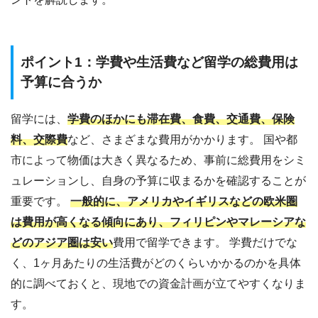
ポイント1：学費や生活費など留学の総費用は
予算に合うか
留学には、
学費のほかにも滞在費、食費、交通費、保険
料、交際費
など、さまざまな費用がかかります。 国や都
市によって物価は大きく異なるため、事前に総費用をシミ
ュレーションし、自身の予算に収まるかを確認することが
重要です。
一般的に、アメリカやイギリスなどの欧米圏
は費用が高くなる傾向にあり、フィリピンやマレーシアな
どのアジア圏は安い
費用で留学できます。 学費だけでな
く、1ヶ月あたりの生活費がどのくらいかかるのかを具体
的に調べておくと、現地での資金計画が立てやすくなりま
す。