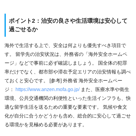
ポイント2：治安の良さや生活環境は安心して
過ごせるか
海外で生活する上で、安全は何よりも優先すべき項目で
す。 留学先の治安状況は、外務省の「海外安全ホームペ
ージ」などで事前に必ず確認しましょう。 国全体の犯罪
率だけでなく、都市部や滞在予定エリアの治安情報も調べ
ておくと安心です。 [参考] 外務省 海外安全ホームペー
ジ：
https://www.anzen.mofa.go.jp/
また、医療水準や衛生
環境、公共交通機関の利便性といった生活インフラも、快
適な留学生活を送るための重要な要素です。 気候や食文
化が自分に合うかどうかも含め、総合的に安心して過ごせ
る環境かを見極める必要があります。