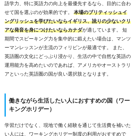
語学力、特に英語力の向上を最優先するなら、目的に合わ
せて国を選ぶのが効果的です。
本場のブリティッシュイ
ングリッシュを学びたいならイギリス、訛りの少ないクリ
アな発音を身につけたいならカナダ
が適しています。 短
期間でスピーキング力を集中的に鍛えたい場合は、マンツ
ーマンレッスンが主流のフィリピンが最適です。 また、
英語圏の文化にどっぷり浸かり、生活の中で自然な英語の
運用能力を高めたいのであれば、アメリカやオーストラリ
アといった英語圏の国が良い選択肢となります。
働きながら生活したい人におすすめの国（ワー
キングホリデー）
学習だけでなく、現地で働く経験を通じて生活費を補いた
い人には、ワーキングホリデー制度の利用がおすすめで