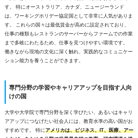
す。 特にオーストラリア、カナダ、ニュージーランド
は、ワーキングホリデー協定国として非常に人気がありま
す。 これらの国々は最低賃金が高めに設定されており、
仕事の種類もレストランのサーバーからファームでの作業
まで多岐にわたるため、仕事を見つけやすい環境です。
働きながら現地の文化に深く触れ、実践的なコミュニケー
ション能力を養うことができます。
専門分野の学習やキャリアアップを目指す人向
けの国
大学や大学院で専門分野を深く学びたい、あるいはキャリ
アアップにつなげたい社会人には、教育水準の高い国がお
すすめです。 特に
アメリカは、ビジネス、IT、医療、アー