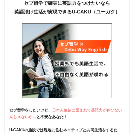
セブ留学で確実に英語力をつけたいなら
英語漬け生活が実現できるU-GAKU（ユーガク）
セブ留学をしたいけど、
日本人生徒に囲まれて英語力が伸びない
んじゃないか…
と不安なあなた！
U-GAKUの施設では現地に住むネイティブと共同生活をするた