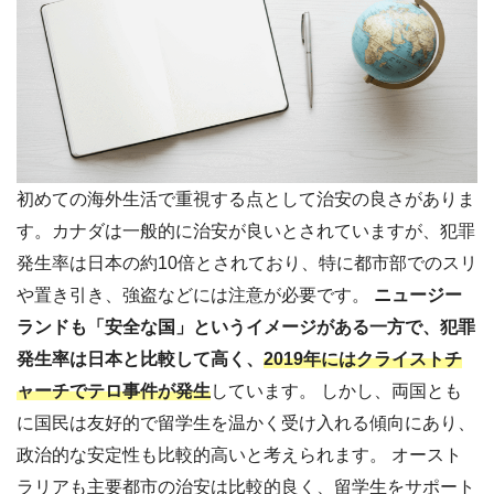
初めての海外生活で重視する点として治安の良さがありま
す。カナダは一般的に治安が良いとされていますが、犯罪
発生率は日本の約10倍とされており、特に都市部でのスリ
や置き引き、強盗などには注意が必要です。
ニュージー
ランドも「安全な国」というイメージがある一方で、犯罪
発生率は日本と比較して高く、
2019年にはクライストチ
ャーチでテロ事件が発生
しています。 しかし、両国とも
に国民は友好的で留学生を温かく受け入れる傾向にあり、
政治的な安定性も比較的高いと考えられます。 オースト
ラリアも主要都市の治安は比較的良く、留学生をサポート