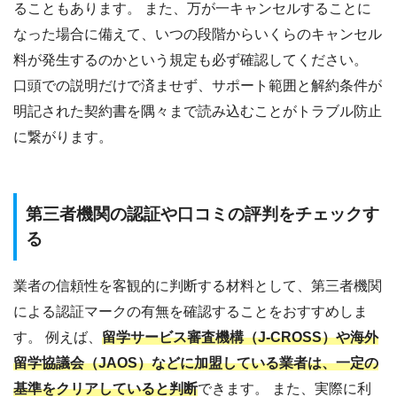
ることもあります。 また、万が一キャンセルすることに
なった場合に備えて、いつの段階からいくらのキャンセル
料が発生するのかという規定も必ず確認してください。
口頭での説明だけで済ませず、サポート範囲と解約条件が
明記された契約書を隅々まで読み込むことがトラブル防止
に繋がります。
第三者機関の認証や口コミの評判をチェックす
る
業者の信頼性を客観的に判断する材料として、第三者機関
による認証マークの有無を確認することをおすすめしま
す。 例えば、
留学サービス審査機構（J-CROSS）や海外
留学協議会（JAOS）などに加盟している業者は、一定の
基準をクリアしていると判断
できます。 また、実際に利