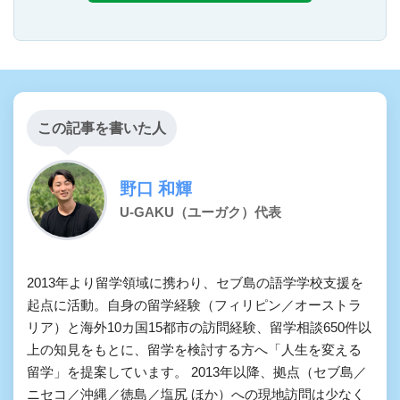
この記事を書いた人
野口 和輝
U-GAKU（ユーガク）代表
2013年より留学領域に携わり、セブ島の語学学校支援を
起点に活動。自身の留学経験（フィリピン／オーストラ
リア）と海外10カ国15都市の訪問経験、留学相談650件以
上の知見をもとに、留学を検討する方へ「人生を変える
留学」を提案しています。 2013年以降、拠点（セブ島／
ニセコ／沖縄／徳島／塩尻 ほか）への現地訪問は少なく