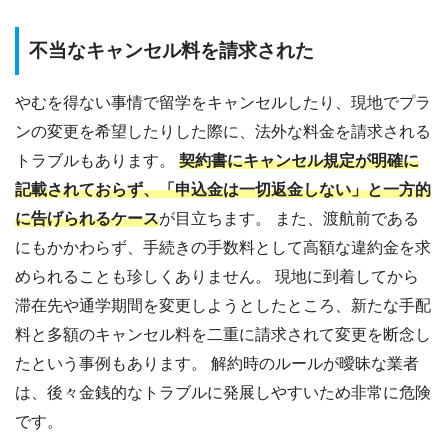
不当なキャンセル料を請求された
やむを得ない事情で留学をキャンセルしたり、現地でプラ
ンの変更を希望したりした際に、法外な料金を請求される
トラブルもあります。
契約書にキャンセル規定が明確に
記載されておらず、「申込金は一切返金しない」と一方的
に告げられるケース
が目立ちます。 また、渡航前である
にもかかわらず、手続きの手数料として高額な違約金を求
められることも珍しくありません。 現地に到着してから
滞在先や通学期間を変更しようとしたところ、新たな手配
料と多額のキャンセル料を二重に請求されて変更を断念し
たという事例もあります。 解約時のルールが曖昧な業者
は、後々金銭的なトラブルに発展しやすいため非常に危険
です。