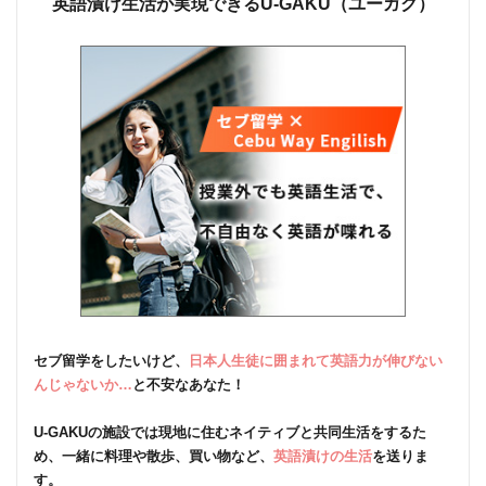
英語漬け生活が実現できるU-GAKU（ユーガク）
セブ留学をしたいけど、
日本人生徒に囲まれて英語力が伸びない
んじゃないか…
と不安なあなた！
U-GAKUの施設では現地に住むネイティブと共同生活をするた
め、一緒に料理や散歩、買い物など、
英語漬けの生活
を送りま
す。