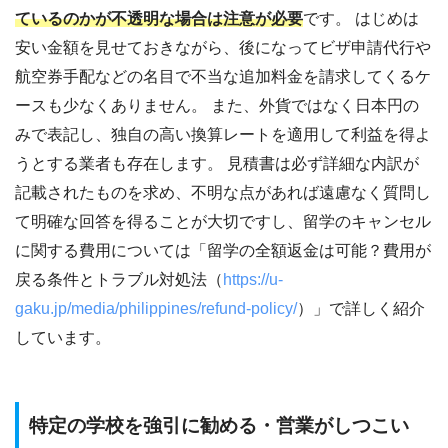
ているのかが不透明な場合は注意が必要
です。 はじめは
安い金額を見せておきながら、後になってビザ申請代行や
航空券手配などの名目で不当な追加料金を請求してくるケ
ースも少なくありません。 また、外貨ではなく日本円の
みで表記し、独自の高い換算レートを適用して利益を得よ
うとする業者も存在します。 見積書は必ず詳細な内訳が
記載されたものを求め、不明な点があれば遠慮なく質問し
て明確な回答を得ることが大切ですし、留学のキャンセル
に関する費用については「留学の全額返金は可能？費用が
戻る条件とトラブル対処法（
https://u-
gaku.jp/media/philippines/refund-policy/
）」で詳しく紹介
しています。
特定の学校を強引に勧める・営業がしつこい