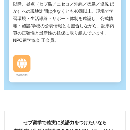
以降、拠点（セブ島／ニセコ／沖縄／徳島／塩尻 ほ
か）への現地訪問は少なくとも40回以上。現場で学
習環境・生活導線・サポート体制を確認し、公式情
報・施設/学校の公表情報とも照合しながら、記事内
容の正確性と最新性の担保に取り組んでいます。
NPO留学協会 正会員。
Website
セブ留学で確実に英語力をつけたいなら