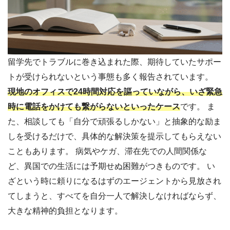
留学先でトラブルに巻き込まれた際、期待していたサポー
トが受けられないという事態も多く報告されています。
現地のオフィスで24時間対応を謳っていながら、いざ緊急
時に電話をかけても繋がらないといったケース
です。 ま
た、相談しても「自分で頑張るしかない」と抽象的な励ま
しを受けるだけで、具体的な解決策を提示してもらえない
こともあります。 病気やケガ、滞在先での人間関係な
ど、異国での生活には予期せぬ困難がつきものです。 い
ざという時に頼りになるはずのエージェントから見放され
てしまうと、すべてを自分一人で解決しなければならず、
大きな精神的負担となります。