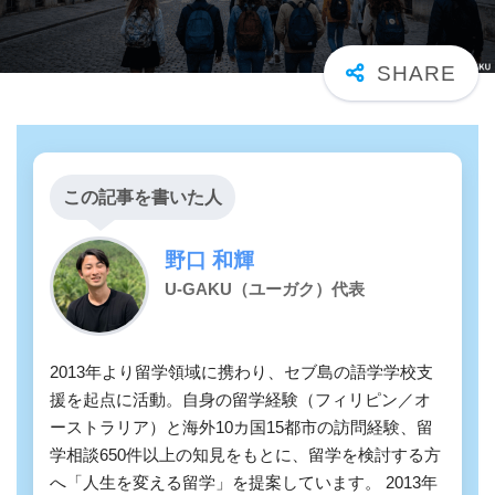
この記事を書いた人
野口 和輝
U-GAKU（ユーガク）代表
2013年より留学領域に携わり、セブ島の語学学校支
援を起点に活動。自身の留学経験（フィリピン／オ
ーストラリア）と海外10カ国15都市の訪問経験、留
学相談650件以上の知見をもとに、留学を検討する方
へ「人生を変える留学」を提案しています。 2013年