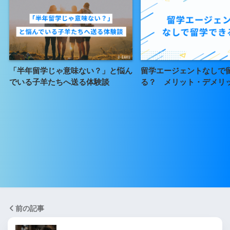
「半年留学じゃ意味ない？」と悩ん
留学エージェントなしで
でいる子羊たちへ送る体験談
る？ メリット・デメリ
前の記事