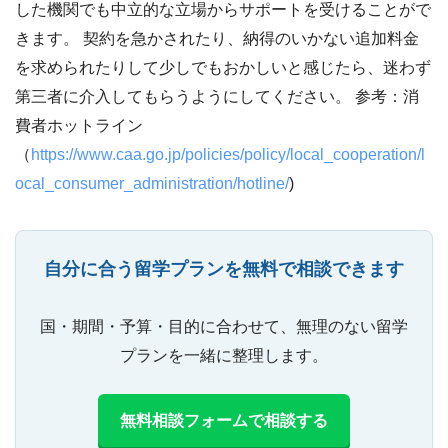
した機関でも中立的な立場からサポートを受けることがで
きます。 契約を急かされたり、納得のいかない追加料金
を求められたりして少しでもおかしいと感じたら、迷わず
第三者に介入してもらうようにしてください。 参考：消
費者ホットライン
（
https://www.caa.go.jp/policies/policy/local_cooperation/l
ocal_consumer_administration/hotline/
)
自分に合う留学プランを無料で相談できます
国・期間・予算・目的に合わせて、無理のない留学
プランを一緒に整理します。
無料相談フォームで相談する