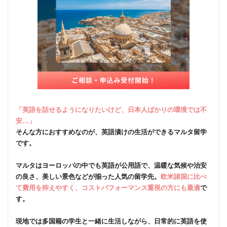
「英語を話せるようになりたいけど、日本人ばかりの環境では不
安…」
そんな方におすすめなのが、英語漬けの生活ができるマルタ留学
です。
マルタはヨーロッパの中でも英語が公用語で、温暖な気候や治安
の良さ、美しい景色などが揃った人気の留学先。
欧米諸国に比べ
て費用を抑えやすく、コストパフォーマンス重視の方にも最適
で
す。
現地では多国籍の学生と一緒に生活しながら、日常的に英語を使