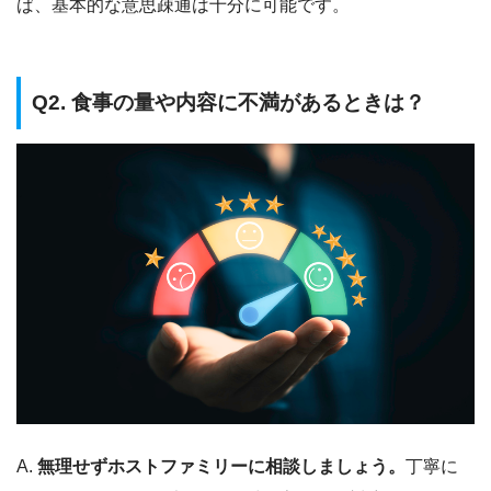
ば、基本的な意思疎通は十分に可能です。
Q2. 食事の量や内容に不満があるときは？
A.
無理せずホストファミリーに相談しましょう。
丁寧に