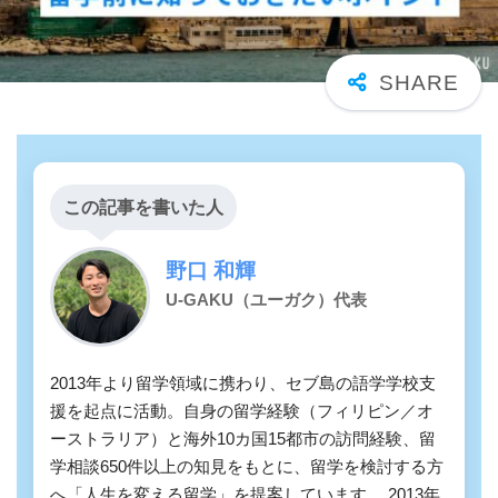
この記事を書いた人
野口 和輝
U-GAKU（ユーガク）代表
2013年より留学領域に携わり、セブ島の語学学校支
援を起点に活動。自身の留学経験（フィリピン／オ
ーストラリア）と海外10カ国15都市の訪問経験、留
学相談650件以上の知見をもとに、留学を検討する方
へ「人生を変える留学」を提案しています。 2013年