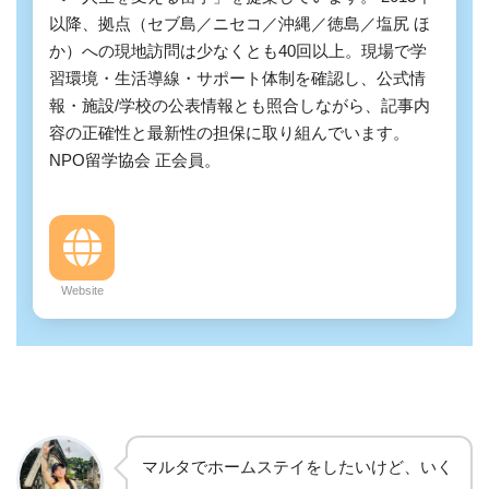
以降、拠点（セブ島／ニセコ／沖縄／徳島／塩尻 ほ
か）への現地訪問は少なくとも40回以上。現場で学
習環境・生活導線・サポート体制を確認し、公式情
報・施設/学校の公表情報とも照合しながら、記事内
容の正確性と最新性の担保に取り組んでいます。
NPO留学協会 正会員。
Website
マルタでホームステイをしたいけど、いく