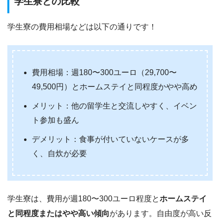
学生寮との比較
学生寮の費用相場などは以下の通りです！
費用相場：週180〜300ユーロ（29,700〜
49,500円）とホームステイと同程度かやや高め
メリット：他の留学生と交流しやすく、イベン
ト参加も盛ん
デメリット：食事が付いていないケースが多
く、自炊が必要
学生寮は、費用が週180〜300ユーロ程度と
ホームステイ
と同程度またはやや高い傾向
があります。自由度が高い反