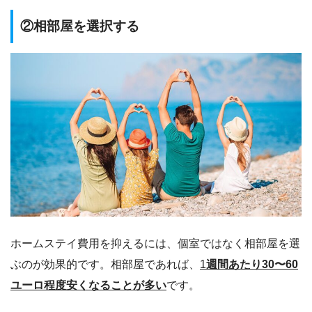
②相部屋を選択する
ホームステイ費用を抑えるには、個室ではなく相部屋を選
ぶのが効果的です。相部屋であれば、
1
週間あたり30〜60
ユーロ程度安くなることが多い
です。