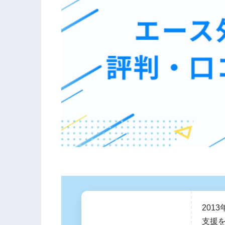
201
支援