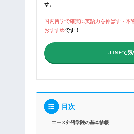
す。
国内留学で確実に英語力を伸ばす・本物
おすすめ
です！
→LINEで
目次
エース外語学院の基本情報