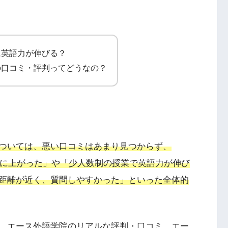
に英語力が伸びる？
の口コミ・評判ってどうなの？
ついては、悪い口コミはあまり見つからず、
が大幅に上がった」や「少人数制の授業で英語力が伸び
距離が近く、質問しやすかった」
といった全体的
、エース外語学院のリアルな評判・口コミ、エー