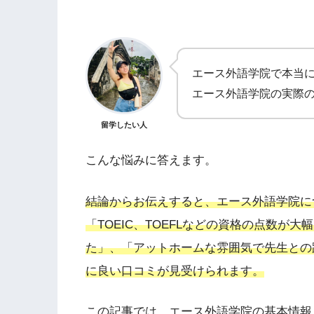
エース外語学院で本当
エース外語学院の実際
留学したい人
こんな悩みに答えます。
結論からお伝えすると、エース外語学院に
「TOEIC、TOEFLなどの資格の点数
た」、「
アットホームな雰囲気で先生との
に良い口コミが見受けられます。
この記事では、エース外語学院の基本情報