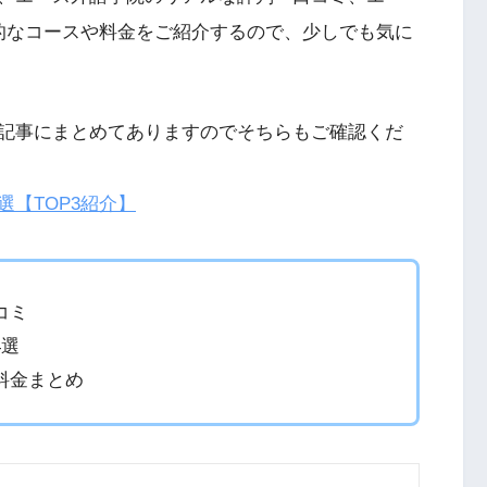
的なコースや料金をご紹介するので、少しでも気に
記事にまとめてありますのでそちらもご確認くだ
【TOP3紹介】
コミ
4選
料金まとめ