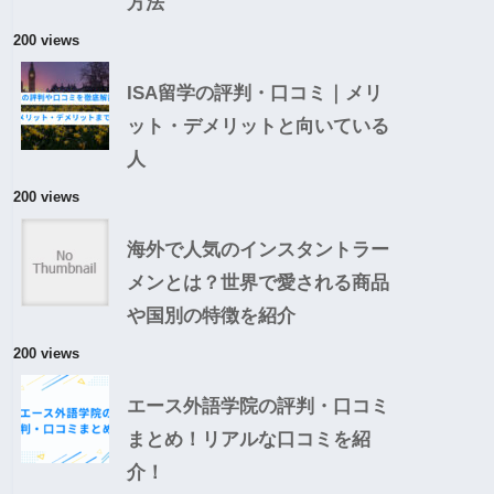
方法
200 views
ISA留学の評判・口コミ｜メリ
ット・デメリットと向いている
人
200 views
海外で人気のインスタントラー
メンとは？世界で愛される商品
や国別の特徴を紹介
200 views
エース外語学院の評判・口コミ
まとめ！リアルな口コミを紹
介！