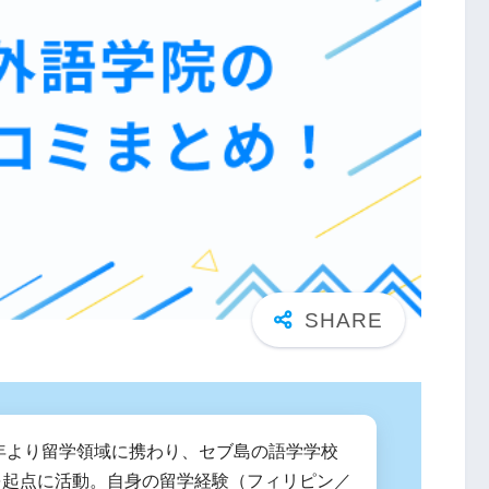
3年より留学領域に携わり、セブ島の語学学校
を起点に活動。自身の留学経験（フィリピン／