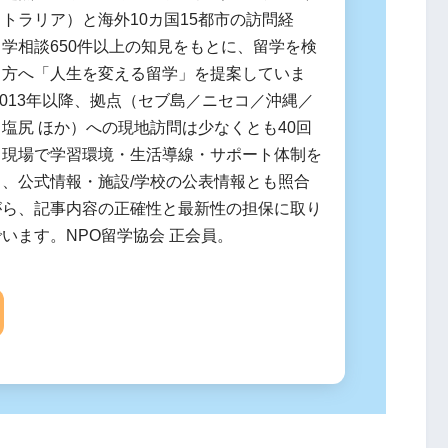
トラリア）と海外10カ国15都市の訪問経
学相談650件以上の知見をもとに、留学を検
る方へ「人生を変える留学」を提案していま
2013年以降、拠点（セブ島／ニセコ／沖縄／
塩尻 ほか）への現地訪問は少なくとも40回
。現場で学習環境・生活導線・サポート体制を
し、公式情報・施設/学校の公表情報とも照合
がら、記事内容の正確性と最新性の担保に取り
います。NPO留学協会 正会員。