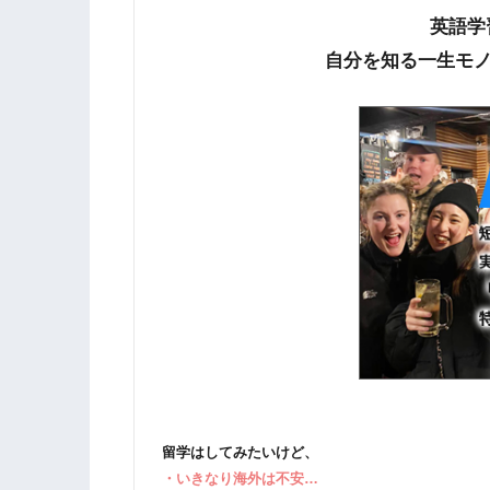
英語学
自分を知る一生モノの
留学はしてみたいけど、
・いきなり海外は不安…