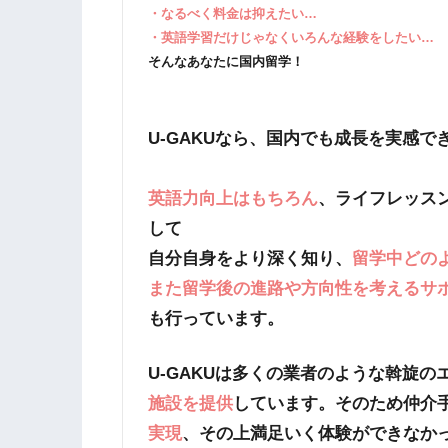
・なるべく料金は抑えたい…
・英語学習だけじゃなくいろんな経験をしたい…
そんなあなたに国内留学！
U-GAKUなら、国内でも成長を実感で
英語力向上はもちろん
、ライフレッス
して
自分自身をより深く知り、
留学中どの
また留学後の進路や方向性を考えるサ
も行っています。
U-GAKUは多くの業者のような斡旋
施設を提供
しています。そのため仲介
実現
、その上満足いく体験ができなか