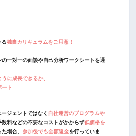
きる
独自カリキュラムをご用意！
ンの一対一の面談や自己分析ワークシートを通
ように成長できるか、
ポート
のエージェントではなく
自社運営のプログラムや
手数料などの不要なコストがかからず
低価格を
った場合、
参加後でも全額返金
を行っていま