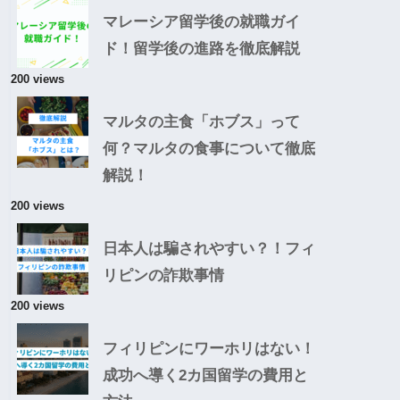
マレーシア留学後の就職ガイ
ド！留学後の進路を徹底解説
200 views
マルタの主食「ホブス」って
何？マルタの食事について徹底
解説！
200 views
日本人は騙されやすい？！フィ
リピンの詐欺事情
200 views
フィリピンにワーホリはない！
成功へ導く2カ国留学の費用と