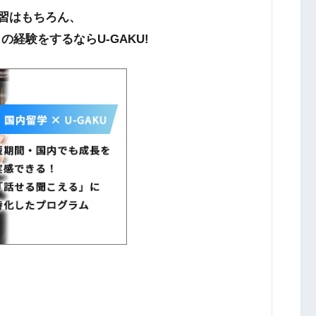
習はもちろん、
経験をするならU-GAKU!