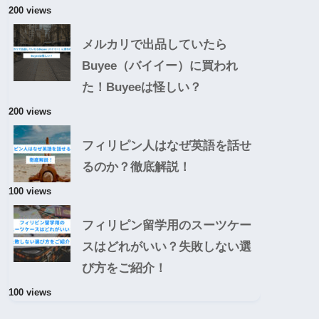
200 views
メルカリで出品していたら
Buyee（バイイー）に買われ
た！Buyeeは怪しい？
200 views
フィリピン人はなぜ英語を話せ
るのか？徹底解説！
100 views
フィリピン留学用のスーツケー
スはどれがいい？失敗しない選
び方をご紹介！
100 views