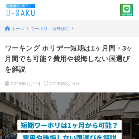
ホーム
ワーホリ・海外移住
ワーキング ホリデー短期は1ヶ月間・3ヶ
月間でも可能？費用や後悔しない国選び
を解説
2026年7月2日
2026年8月6日