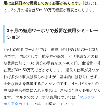
用は全額日本で用意しておく必要があります。
比較とし
て、2ヶ月の場合は50〜80万円程度が目安となります。
3ヶ月の短期ワーホリで必要な費用シミュレー
ション
3ヶ月の短期ワーホリでは、総費用の目安は約70〜120万
円です。 内訳として、航空券や保険、ビザ申請などの初
期費用に加え、3ヶ月分の学費が20〜40万円、生活費・滞
在費が30〜50万円ほどかかります。 運良く仕事が見つか
れば多少の収入は得られますが、基本的には頼りにせず、
十分な資金を準備することが大切です。 4ヶ月や6ヶ月の
中期滞在も視野に入れる場合は、さらに予算が必要となり
ます。 マルタでのワーホリ費用については「
マルタワー
ホリ完全ガイド
」で詳しく紹介しています。