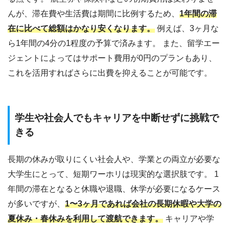
んが、滞在費や生活費は期間に比例するため、
1年間の滞
在に比べて総額はかなり安くなります。
例えば、3ヶ月な
ら1年間の4分の1程度の予算で済みます。 また、留学エー
ジェントによってはサポート費用が0円のプランもあり、
これを活用すればさらに出費を抑えることが可能です。
学生や社会人でもキャリアを中断せずに挑戦で
きる
長期の休みが取りにくい社会人や、学業との両立が必要な
大学生にとって、短期ワーホリは現実的な選択肢です。 1
年間の滞在となると休職や退職、休学が必要になるケース
が多いですが、
1〜3ヶ月であれば会社の長期休暇や大学の
夏休み・春休みを利用して渡航できます。
キャリアや学