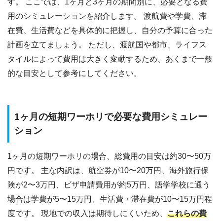
す。 ここでは、1ヶ月と3ヶ月の期間別に、必要となる費
用のシミュレーションを紹介します。 渡航費や学費、滞
在費、生活費などを具体的に把握し、自分の予算に合った
計画を立てましょう。 ただし、渡航国や都市、ライフス
タイルによって費用は大きく変動するため、あくまで一般
的な目安として参考にしてください。
1ヶ月の短期ワーホリで必要な費用シミュレー
ション
1ヶ月の短期ワーホリの場合、総費用の目安は約30〜50万
円です。 主な内訳は、航空券が10〜20万円、海外旅行保
険が2〜3万円、ビザ申請費用が約5万円、語学学校に通う
場合は学費が5〜15万円、生活費・滞在費が10〜15万円程
度です。 現地での収入は期待しにくいため、
これらの費