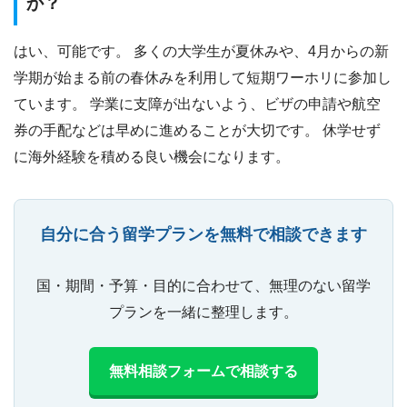
か？
はい、可能です。 多くの大学生が夏休みや、4月からの新
学期が始まる前の春休みを利用して短期ワーホリに参加し
ています。 学業に支障が出ないよう、ビザの申請や航空
券の手配などは早めに進めることが大切です。 休学せず
に海外経験を積める良い機会になります。
自分に合う留学プランを無料で相談できます
国・期間・予算・目的に合わせて、無理のない留学
プランを一緒に整理します。
無料相談フォームで相談する