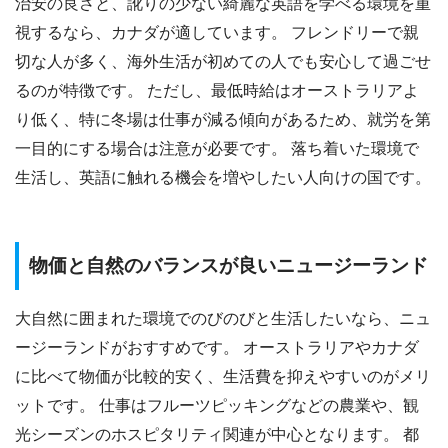
治安の良さと、訛りの少ない綺麗な英語を学べる環境を重
視するなら、カナダが適しています。 フレンドリーで親
切な人が多く、海外生活が初めての人でも安心して過ごせ
るのが特徴です。 ただし、最低時給はオーストラリアよ
り低く、特に冬場は仕事が減る傾向があるため、就労を第
一目的にする場合は注意が必要です。 落ち着いた環境で
生活し、英語に触れる機会を増やしたい人向けの国です。
物価と自然のバランスが良いニュージーランド
大自然に囲まれた環境でのびのびと生活したいなら、ニュ
ージーランドがおすすめです。 オーストラリアやカナダ
に比べて物価が比較的安く、生活費を抑えやすいのがメリ
ットです。 仕事はフルーツピッキングなどの農業や、観
光シーズンのホスピタリティ関連が中心となります。 都