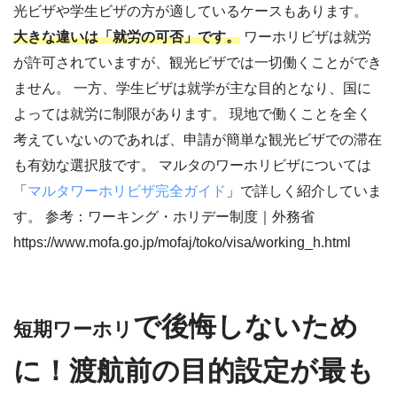
光ビザや学生ビザの方が適しているケースもあります。
大きな違いは「就労の可否」です。
ワーホリビザは就労
が許可されていますが、観光ビザでは一切働くことができ
ません。 一方、学生ビザは就学が主な目的となり、国に
よっては就労に制限があります。 現地で働くことを全く
考えていないのであれば、申請が簡単な観光ビザでの滞在
も有効な選択肢です。 マルタのワーホリビザについては
「
マルタワーホリビザ完全ガイド
」で詳しく紹介していま
す。 参考：ワーキング・ホリデー制度｜外務省
https://www.mofa.go.jp/mofaj/toko/visa/working_h.html
で後悔しないため
短期ワーホリ
に！渡航前の目的設定が最も