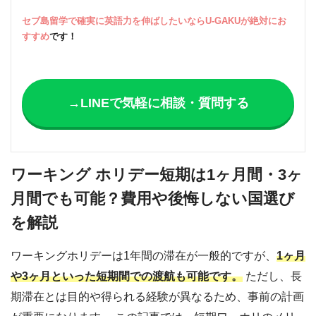
セブ島留学で確実に英語力を伸ばしたいならU-GAKUが絶対にお
すすめ
です！
→LINEで気軽に相談・質問する
ワーキング ホリデー短期は1ヶ月間・3ヶ
月間でも可能？費用や後悔しない国選び
を解説
ワーキングホリデーは1年間の滞在が一般的ですが、
1ヶ月
や3ヶ月といった短期間での渡航も可能です。
ただし、長
期滞在とは目的や得られる経験が異なるため、事前の計画