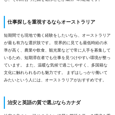
仕事探しを重視するならオーストラリア
短期間でも現地で働く経験をしたいなら、オーストラリア
が最も有力な選択肢です。 世界的に見ても最低時給の水
準が高く、農業や飲食、観光業などで常に人手を募集して
いるため、短期滞在者でも仕事を見つけやすい環境が整っ
ています。 また、温暖な気候で過ごしやすく、多国籍な
文化に触れられるのも魅力です。 まずはしっかり働いて
みたいという人には、オーストラリアがおすすめです。
治安と英語の質で選ぶならカナダ