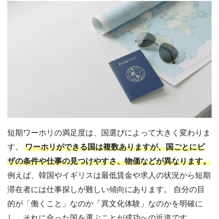
短期ワーホリの満足度は、国選びによって大きく変わりま
す。
ワーホリができる国は複数ありますが、国ごとにビ
ザの条件や仕事の見つけやすさ、物価などが異なります。
例えば、韓国やイギリスは最低賃金や求人の状況から短期
滞在者には仕事探しが難しい傾向にあります。 自分の目
的が「働くこと」なのか「異文化体験」なのかを明確に
し、それに合った国を選ぶことが成功への近道です。