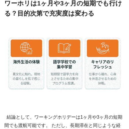
ワーホリは1ヶ月や3ヶ月の短期でも行け
る？目的次第で充実度は変わる
結論として、ワーキングホリデーは1ヶ月や3ヶ月の短期
間でも渡航可能です。 ただし、長期滞在と同じような経