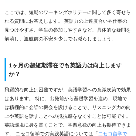
ここでは、短期のワーキングホリデーに関して多く寄せら
れる質問にお答えします。 英語力の上達度合いや仕事の
見つけやすさ、学生の参加しやすさなど、具体的な疑問を
解消し、渡航前の不安を少しでも減らしましょう。
1ヶ月の超短期滞在でも英語力は向上します
か？
飛躍的な向上は困難ですが、英語学習への意識次第で効果
はあります。 特に、出発前から基礎学習を進め、現地で
は積極的に会話の機会を設けることで、リスニング力の向
上や英語を話すことへの抵抗感をなくすことは可能です。
英語環境に身を置くことで、学習意欲の向上も期待できま
す。 ニセコ留学での実践英語については「
ニセコ留学で