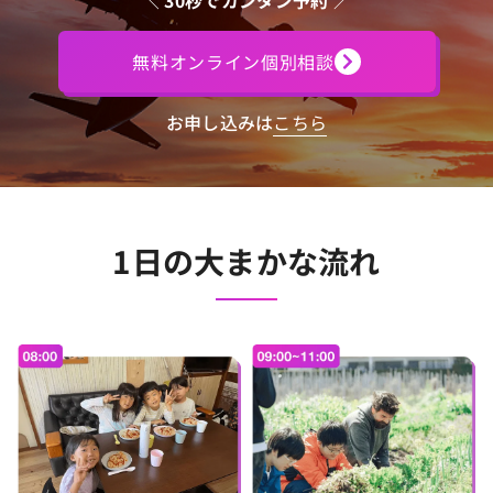
＼
30秒でカンタン予約
／
無料オンライン個別相談
お申し込みは
こちら
1日の大まかな流れ