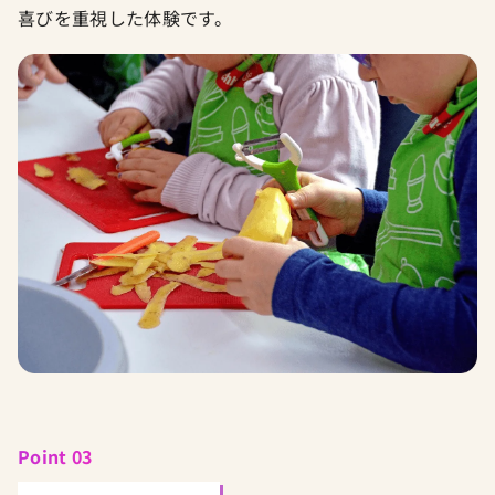
喜びを重視した体験です。
Point 03