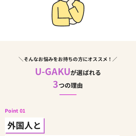
＼そんなお悩みをお持ちの方にオススメ！／
U-GAKU
が選ばれる
3
つの理由
Point 01
外国人と