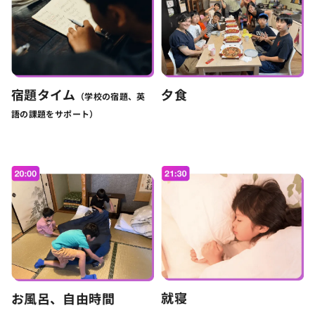
宿題タイム
夕食
（学校の宿題、英
語の課題をサポート）
就寝
お風呂、自由時間