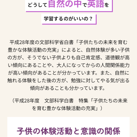
自然の中
英語
どうして
で
を
学習するのがいいの？
平成28年度の文部科学省白書「子供たちの未来を育む
豊かな体験活動の充実」によると、
自然体験が多い子供
の方が、そうでない子供よりも自己肯定感、道徳観が高
い傾向にあることや、
大人になってからの人間関係能力
が高い傾向があることが分かっています。
また、自然に
触れる体験をした後の方が、勉強に対してやる気が出る
傾向があることも分かっています。
（平成28年度 文部科学白書 特集「子供たちの未来
を育む豊かな体験活動の充実」）