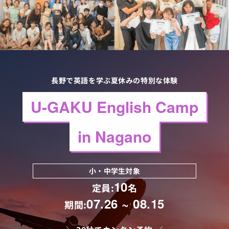
長野で英語を学ぶ夏休みの特別な体験
U-GAKU English Camp
in Nagano
小・中学生対象
10
定員:
名
07.26 ~ 08.15
期間: