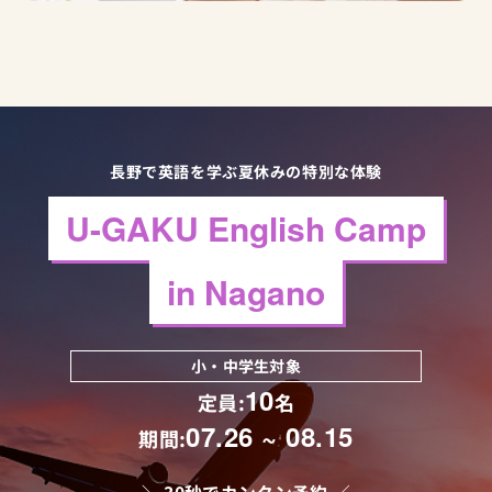
長野で英語を学ぶ夏休みの特別な体験
U-GAKU English Camp
in Nagano
小・中学生対象
10
定員:
名
07.26 ~ 08.15
期間: