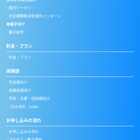
国内ワーホリ
社会課題解決型海外インターン
◉親子向け
親子留学
料金・プラン
料金・プラン
体験談
生徒様向け
保護者様向け
学校・企業・団体様向け
1日の流れ（note）
お申し込みの流れ
お申し込みの流れ
アクセス・集合場所