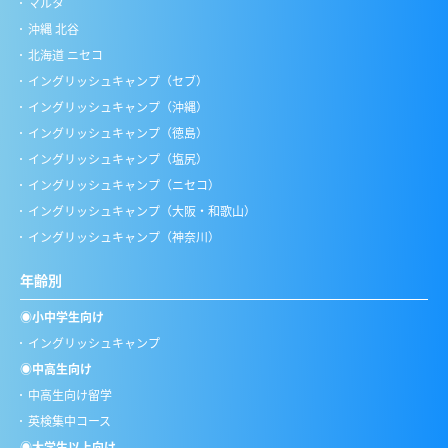
マルタ
沖縄 北谷
北海道 ニセコ
イングリッシュキャンプ（セブ）
イングリッシュキャンプ（沖縄）
イングリッシュキャンプ（徳島）
イングリッシュキャンプ（塩尻）
イングリッシュキャンプ（ニセコ）
イングリッシュキャンプ（大阪・和歌山）
イングリッシュキャンプ（神奈川）
年齢別
◉小中学生向け
イングリッシュキャンプ
◉中高生向け
中高生向け留学
英検集中コース
◉大学生以上向け