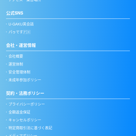
公式SNS
U-GAKU英会話
パゥです🇵🇭
会社・運営情報
会社概要
運営体制
安全管理体制
未成年参加ポリシー
契約・法務ポリシー
プライバシーポリシー
全額返金保証
キャンセルポリシー
特定商取引法に基づく表記
メディアポリシー