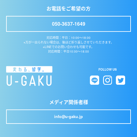
お電話をご希望の方
050-3637-1649
対応時間：平日：10:00〜18:00
※万が一出られない場合は、後ほど折り返しさせていただきます。
※LINEでのお問い合わせも可能です。
対応時間：平日10:00〜18:00
FOLLOW US
メディア関係者様
info@u-gaku.jp